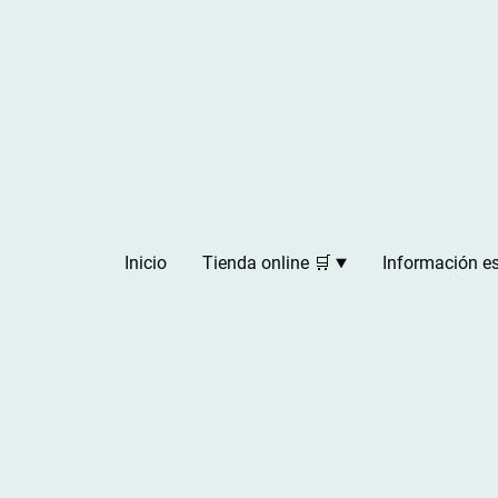
<meta name="google
Inicio
Tienda online 🛒
Información es