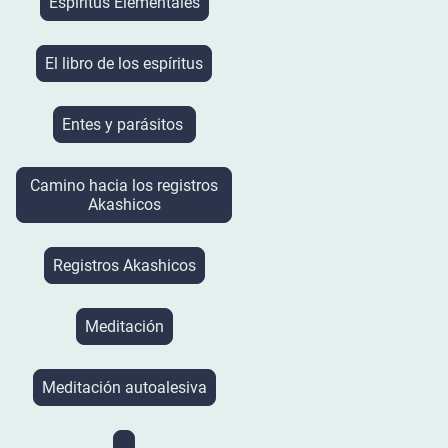
Espíritus Elementales
El libro de los espíritus
Entes y parásitos
Camino hacia los registros
Akashicos
Registros Akashicos
Meditación
Meditación autoalesiva