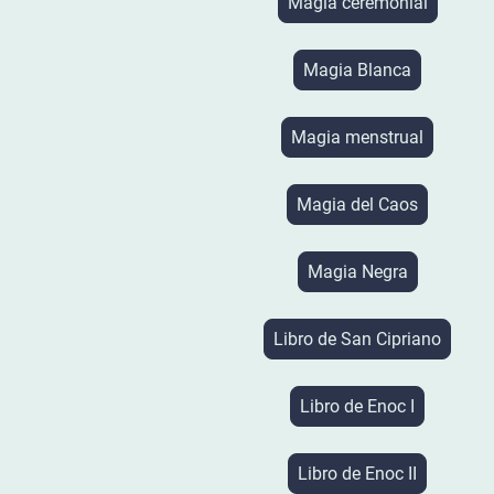
Magia ceremonial
Magia Blanca
Magia menstrual
Magia del Caos
Magia Negra
Libro de San Cipriano
Libro de Enoc I
Libro de Enoc II