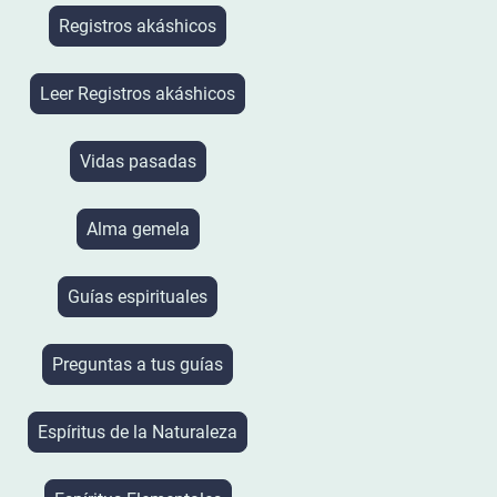
Registros akáshicos
Leer Registros akáshicos
Vidas pasadas
Alma gemela
Guías espirituales
Preguntas a tus guías
Espíritus de la Naturaleza