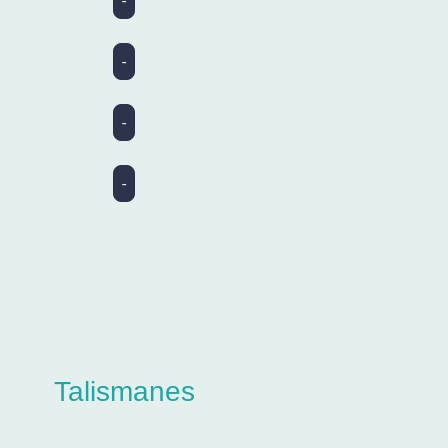
-
-
-
-
Talismanes